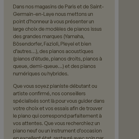
Dans nos magasins de Paris et de Saint-
Germain-en-Laye nous mettons un
point d’honneur à vous présenter un
large choix de modèles de pianos issus
des grandes marques (Yamaha,
Bösendorfer, Fazioli, Pleyel et bien
d’autres…), des pianos acoustiques
(pianos d’étude, pianos droits, pianos à
queue, demi-queue…) et des pianos
numériques ou hybrides.
Que vous soyez pianiste débutant ou
artiste confirmé, nos conseillers
spécialisés sont là pour vous guider dans
votre choix et vos essais afin de trouver
le piano qui correspond parfaitement à
vos attentes. Que vous recherchiez un
piano neuf ou un instrument d’occasion
en excellent état, restauré avec soin par