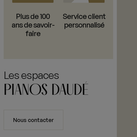
Plus de 100
Service client
ans de savoir-
personnalisé
faire
Les espaces
PIANOS DAUDÉ
Nous contacter