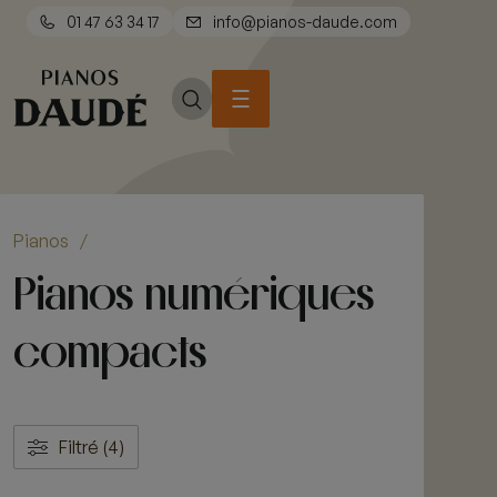
01 47 63 34 17
info@pianos-daude.com
Pianos
/
Pianos numériques
compacts
Filtré (4)