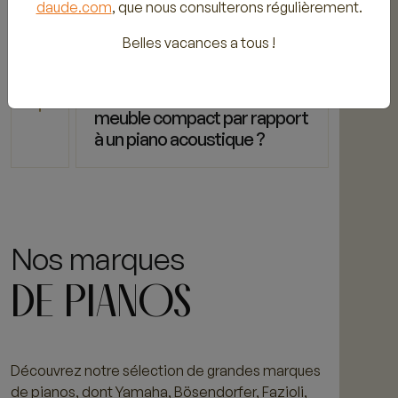
daude.com
, que nous consulterons régulièrement.
meuble compact ?
Belles vacances a tous !
Quels sont les avantages
d'un piano numérique
meuble compact par rapport
à un piano acoustique ?
Nos marques
DE PIANOS
Découvrez notre sélection de grandes marques
de pianos, dont Yamaha, Bösendorfer, Fazioli,