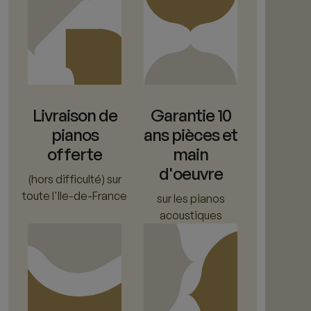
Livraison de
Garantie 10
pianos
ans pièces et
offerte
main
d'oeuvre
(hors difficulté) sur
toute l'Ile-de-France
sur les pianos
acoustiques