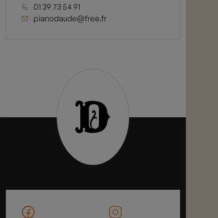
01 39 73 54 91
pianodaude@free.fr