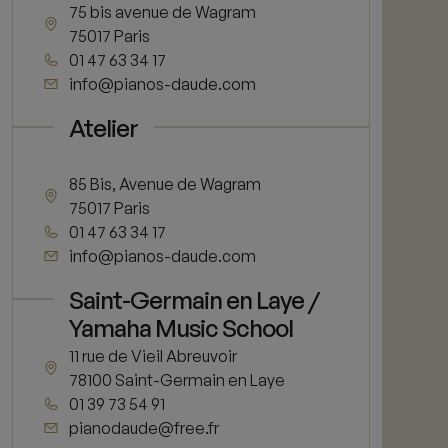
75 bis avenue de Wagram
75017 Paris
01 47 63 34 17
info@pianos-daude.com
Atelier
85 Bis, Avenue de Wagram
75017 Paris
01 47 63 34 17
info@pianos-daude.com
Saint-Germain en Laye /
Yamaha Music School
11 rue de Vieil Abreuvoir
78100 Saint-Germain en Laye
01 39 73 54 91
pianodaude@free.fr