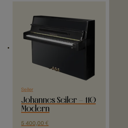
Seiler
Johannes Seiler – 110
Modern
5 400,00
€