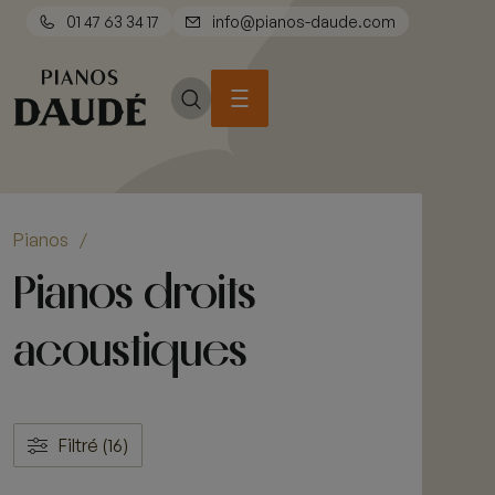
01 47 63 34 17
info@pianos-daude.com
Pianos
/
Pianos droits
acoustiques
Filtré (16)