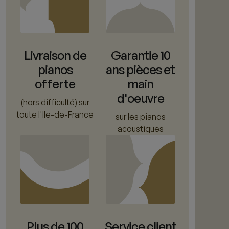
Livraison de
Garantie 10
pianos
ans pièces et
offerte
main
d'oeuvre
(hors difficulté) sur
toute l'Ile-de-France
sur les pianos
acoustiques
Plus de 100
Service client