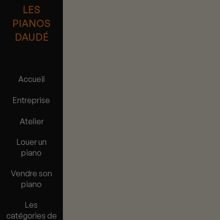
LES
PIANOS
DAUDÉ
Accueil
Entreprise
Atelier
Louer un
piano
Vendre son
piano
Les
catégories de