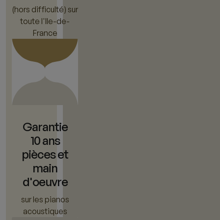
(hors difficulté) sur
toute l'Ile-de-
France
Garantie
10 ans
pièces et
main
d'oeuvre
sur les pianos
acoustiques