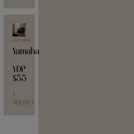
Yamaha
Yamaha
-
YDP
S55
1
189,00
€