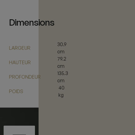
Dimensions
30.9
LARGEUR
cm
79.2
HAUTEUR
cm
135.3
PROFONDEUR
cm
40
POIDS
kg