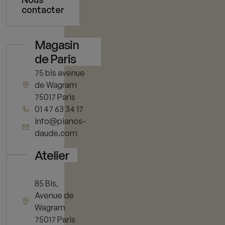
contacter
Magasin
de Paris
75 bis avenue
de Wagram
75017 Paris
01 47 63 34 17
info@pianos-
daude.com
Atelier
85 Bis,
Avenue de
Wagram
75017 Paris