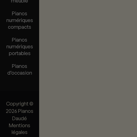
meuble
Pianos
numériques
compacts
Pianos
numériques
portables
Pianos
d’occasion
Copyright ©
2026 Pianos
Daudé
Mentions
légales