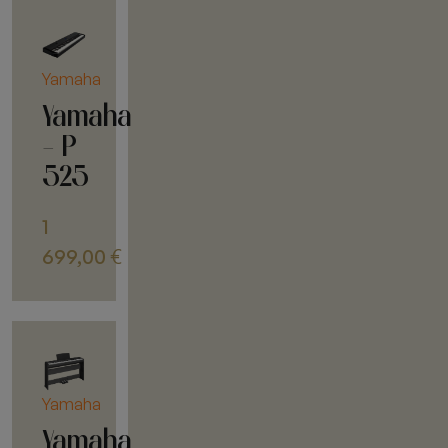
Yamaha
Yamaha
- P
525
1
699,00
€
Yamaha
Yamaha