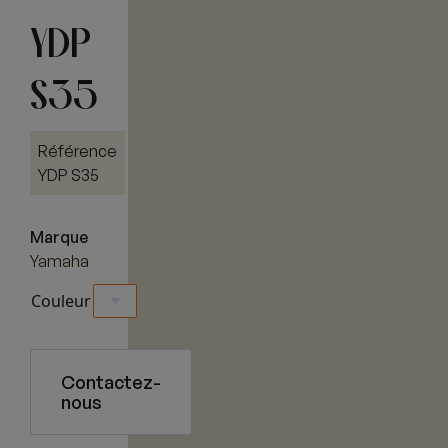
YDP
S35
Référence
YDP S35
Marque
Yamaha
Couleur
Contactez-
nous