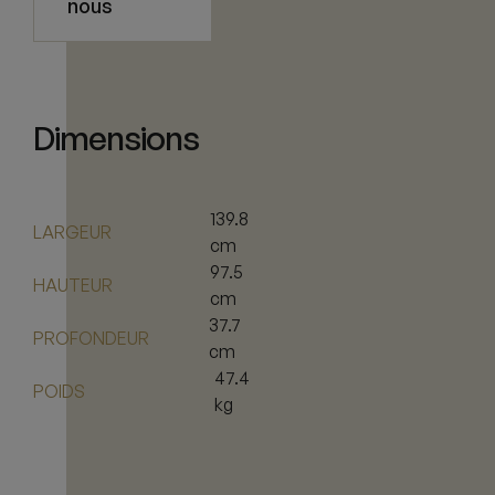
nous
Dimensions
139.8
LARGEUR
cm
97.5
HAUTEUR
cm
37.7
PROFONDEUR
cm
47.4
POIDS
kg