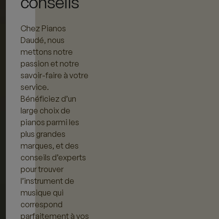
conseils
Chez Pianos
Daudé, nous
mettons notre
passion et notre
savoir-faire à votre
service.
Bénéficiez d’un
large choix de
pianos parmi les
plus grandes
marques, et des
conseils d’experts
pour trouver
l’instrument de
musique qui
correspond
parfaitement à vos