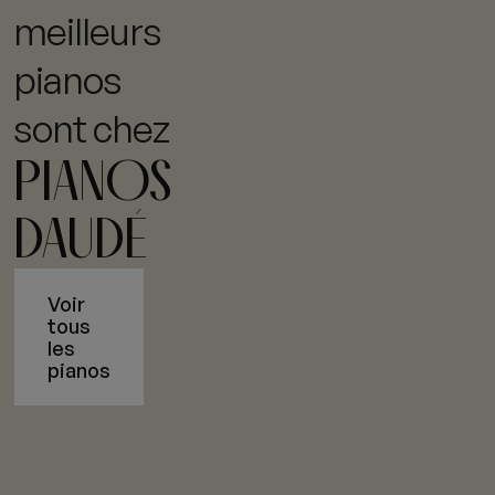
meilleurs
pianos
sont chez
PIANOS
DAUDÉ
Voir
tous
les
pianos