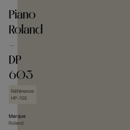
Piano
Roland
–
DP
603
Référence
HP-705
Marque
Roland