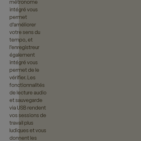
métronome
intégré vous
permet
d’améliorer
votre sens du
tempo, et
l’enregistreur
également
intégré vous
permet de le
vérifier. Les
fonctionnalités
de lecture audio
et sauvegarde
via USB rendent
vos sessions de
travail plus
ludiques et vous
donnent les