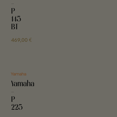
-
P
145
BT
469,00
€
Yamaha
Yamaha
-
P
225