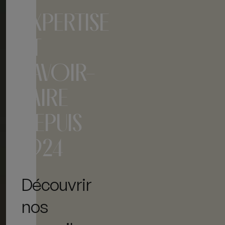
EXPERTISE
ET
SAVOIR-
FAIRE
DEPUIS
1924
Découvrir
nos