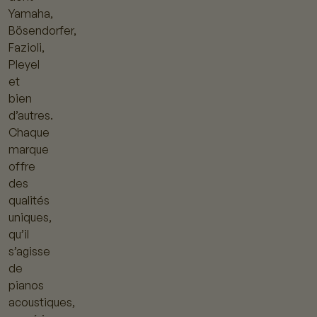
Yamaha,
Bösendorfer,
Fazioli,
Pleyel
et
bien
d’autres.
Chaque
marque
offre
des
qualités
uniques,
qu’il
s’agisse
de
pianos
acoustiques,