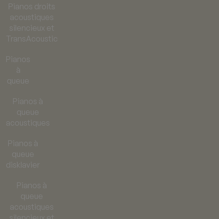
Pianos droits
acoustiques
silencieux et
TransAcoustic
Pianos
à
queue
Pianos à
queue
acoustiques
Pianos à
queue
disklavier
Pianos à
queue
acoustiques
silencieux et