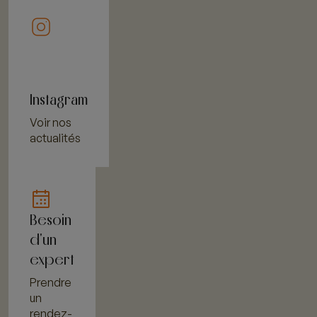
Instagram
Voir nos
actualités
Besoin
d'un
expert
Prendre
un
rendez-