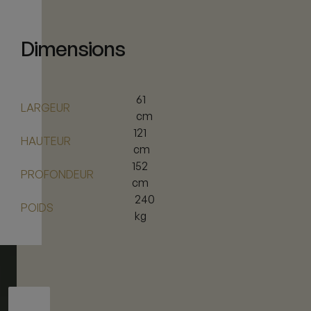
Dimensions
61
LARGEUR
cm
121
HAUTEUR
cm
152
PROFONDEUR
cm
240
POIDS
kg