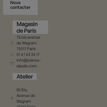
Nous
contacter
Magasin
de Paris
75 bis avenue
de Wagram
75017 Paris
01 47 63 34 17
info@pianos-
daude.com
Atelier
85 Bis,
Avenue de
Wagram
75017 Paris