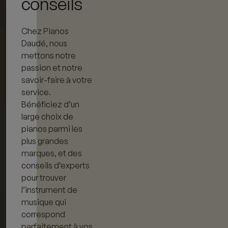
conseils
Chez Pianos
Daudé, nous
mettons notre
passion et notre
savoir-faire à votre
service.
Bénéficiez d’un
large choix de
pianos parmi les
plus grandes
marques, et des
conseils d’experts
pour trouver
l’instrument de
musique qui
correspond
parfaitement à vos