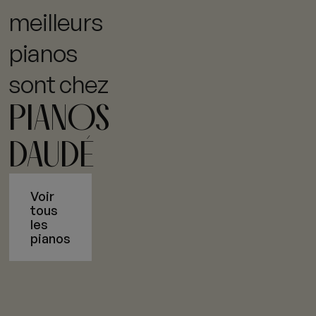
meilleurs
pianos
sont chez
PIANOS
DAUDÉ
Voir
tous
les
pianos