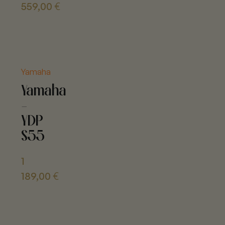
559,00
€
Yamaha
Yamaha
-
YDP
S55
1
189,00
€