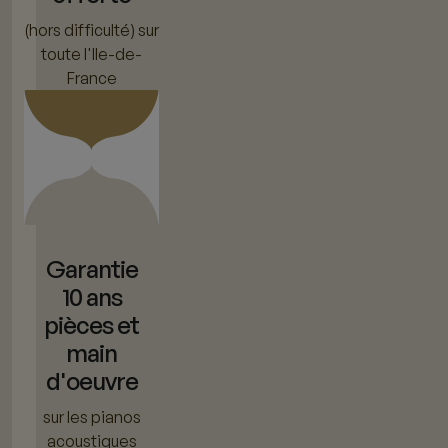
(hors difficulté) sur
toute l'Ile-de-
France
Garantie
10 ans
pièces et
main
d'oeuvre
sur les pianos
acoustiques