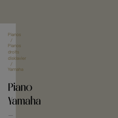
Pianos
/
Pianos
droits
disklavier
/
Yamaha
Piano
Yamaha
–