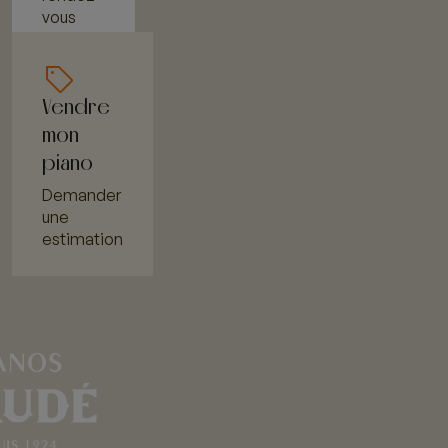
vous
Vendre
mon
piano
Demander
une
estimation