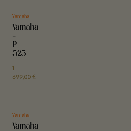
Yamaha
Yamaha
-
P
525
1
699,00
€
Yamaha
Yamaha