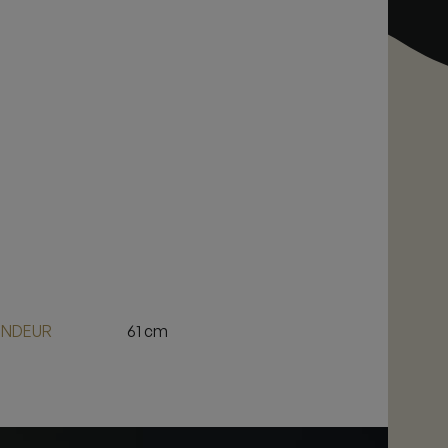
NDEUR
61 cm