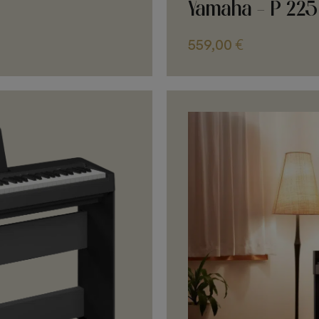
Yamaha - P 225
559,00
€