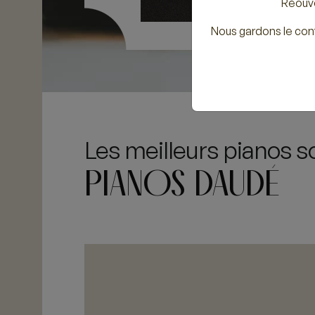
Réouve
Nous gardons le con
Les meilleurs pianos s
PIANOS DAUDÉ