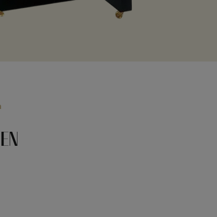
a
 EN