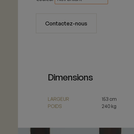
Contactez-nous
Dimensions
LARGEUR
153 cm
POIDS
240 kg