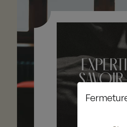
EXPERTI
SAVOIR-
DEPUIS
Fermeture 