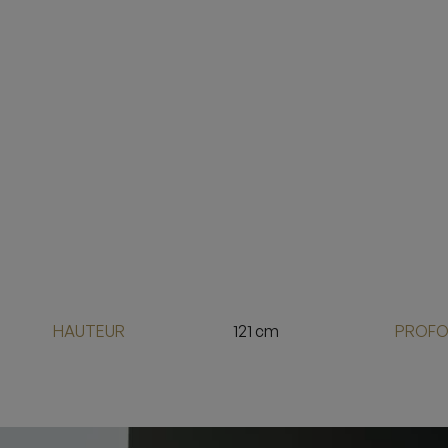
HAUTEUR
121 cm
PROFO