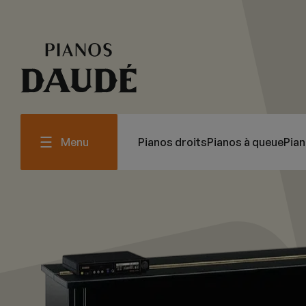
Menu
Pianos droits
Pianos à queue
Pia