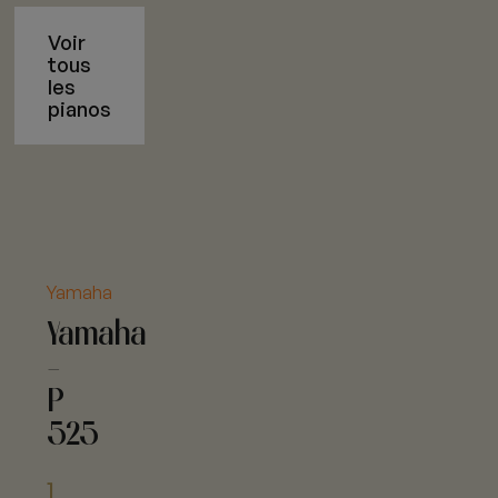
Voir
tous
les
pianos
Yamaha
Yamaha
-
P
525
1