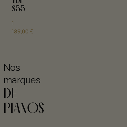
YDP
S55
1
189,00
€
Nos
marques
DE
PIANOS