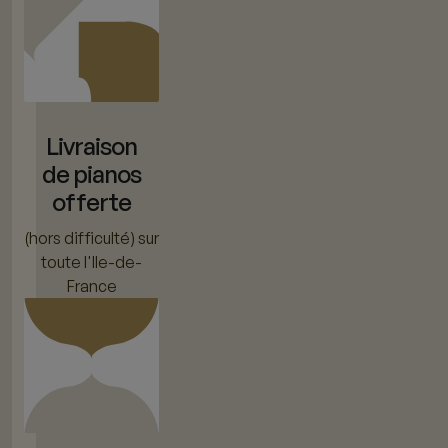
Livraison
de pianos
offerte
(hors difficulté) sur
toute l'Ile-de-
France