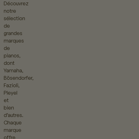
Découvrez
notre
sélection
de
grandes
marques
de
pianos,
dont
Yamaha,
Bösendorfer,
Fazioli,
Pleyel
et
bien
d’autres.
Chaque
marque
offre