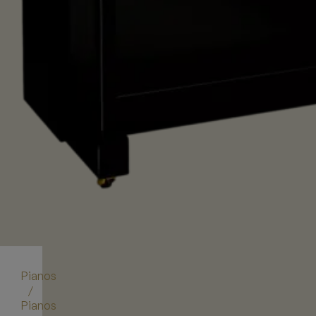
Pianos
/
Pianos