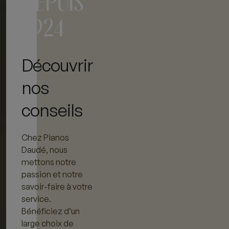
DEPUIS
1924
Découvrir
nos
conseils
Chez Pianos
Daudé, nous
mettons notre
passion et notre
savoir-faire à votre
service.
Bénéficiez d’un
large choix de