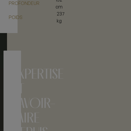
PROFONDEUR
cm
237
POIDS
kg
EXPERTISE
ET
SAVOIR-
FAIRE