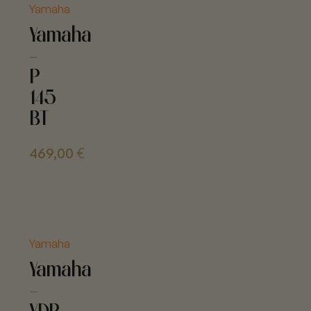
Yamaha
Yamaha
-
P
145
BT
469,00
€
Yamaha
Yamaha
-