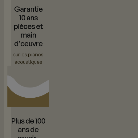
Garantie
10 ans
pièces et
main
d'oeuvre
sur les pianos
acoustiques
Plus de 100
ans de
savoir-