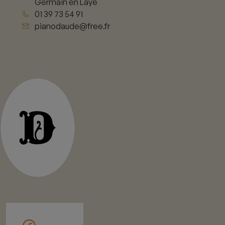
Germain en Laye
01 39 73 54 91
pianodaude@free.fr