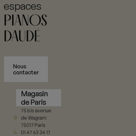
espaces
PIANOS
DAUDÉ
Nous
contacter
Magasin
de Paris
75 bis avenue
de Wagram
75017 Paris
01 47 63 34 17