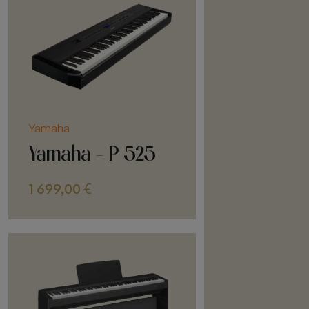
Yamaha
Yamaha - P 525
1 699,00
€