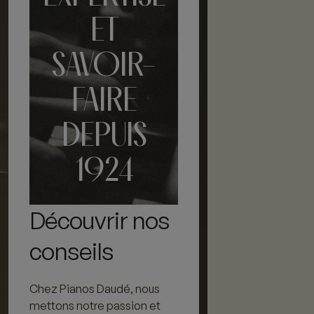
ET
SAVOIR-
FAIRE
DEPUIS
1924
Découvrir nos
conseils
Chez Pianos Daudé, nous
mettons notre passion et