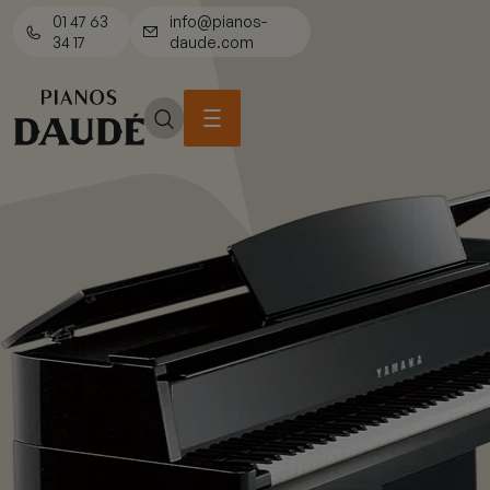
01 47 63
info@pianos-
34 17
daude.com