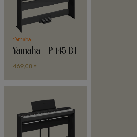
Yamaha
Yamaha - P 145 BT
469,00
€