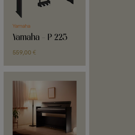
Yamaha
Yamaha - P 225
559,00
€