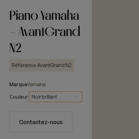
Piano Yamaha
– AvantGrand
N2
Référence AvantGrand N2
Marque
Yamaha
Couleur
Contactez-nous