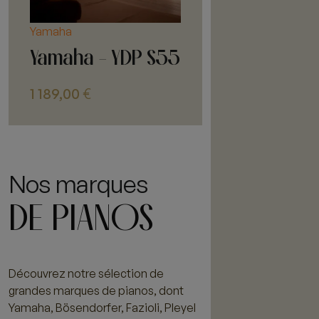
Yamaha
Yamaha - YDP S55
1 189,00
€
Nos marques
DE PIANOS
Découvrez notre sélection de
grandes marques de pianos, dont
Yamaha, Bösendorfer, Fazioli, Pleyel