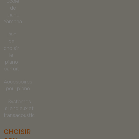
École
de
piano
Yamaha
L’Art
de
choisir
le
piano
parfait
Accessoires
pour piano
Systèmes
silencieux et
transacoustic
CHOISIR