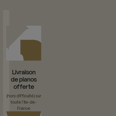
Livraison
de pianos
offerte
(hors difficulté) sur
toute l'Ile-de-
France