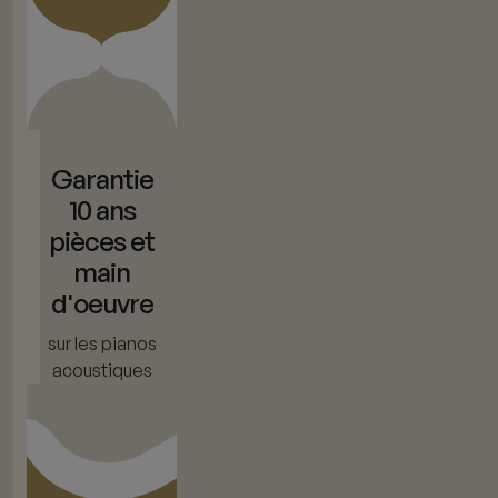
Garantie
10 ans
pièces et
main
d'oeuvre
sur les pianos
acoustiques