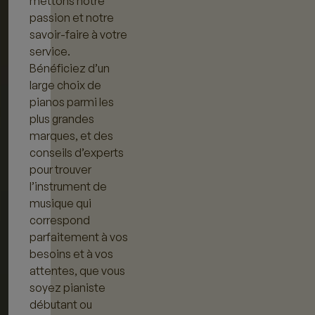
mettons notre
passion et notre
savoir-faire à votre
service.
Bénéficiez d’un
large choix de
pianos parmi les
plus grandes
marques, et des
conseils d’experts
pour trouver
l’instrument de
musique qui
correspond
parfaitement à vos
besoins et à vos
attentes, que vous
soyez pianiste
débutant ou