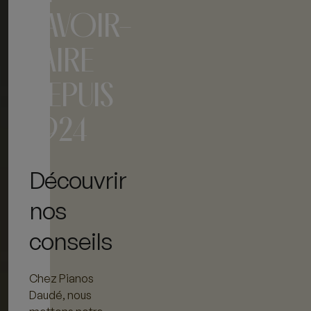
SAVOIR-
FAIRE
DEPUIS
1924
Découvrir
nos
conseils
Chez Pianos
Daudé, nous