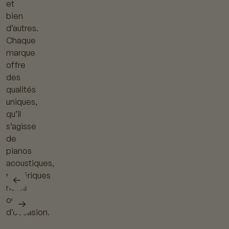
et
bien
d’autres.
Chaque
marque
offre
des
qualités
uniques,
qu’il
s’agisse
de
pianos
acoustiques,
numériques
neufs
ou
d’occasion.