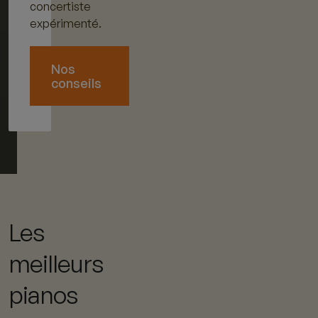
concertiste
expérimenté.
Nos
conseils
Les
meilleurs
pianos