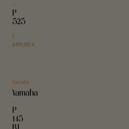
-
P
525
1
699,00
€
Yamaha
Yamaha
-
P
145
BT