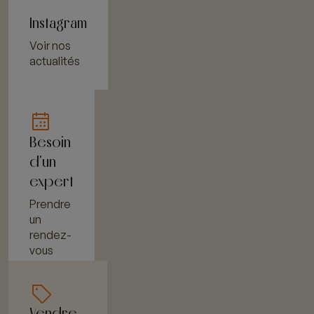
Instagram
Voir nos
actualités
Besoin
d'un
expert
Prendre
un
rendez-
vous
Vendre