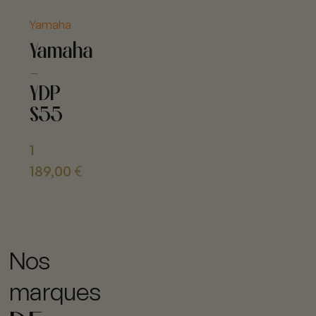
Yamaha
Yamaha
-
YDP
S55
1
189,00
€
Nos
marques