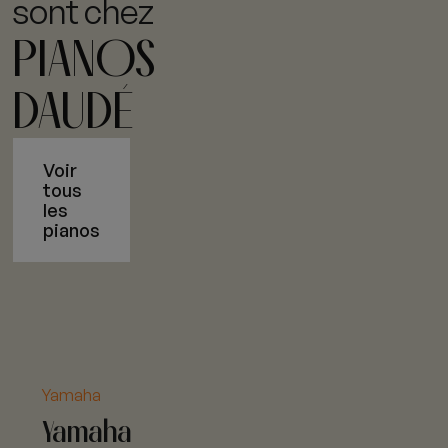
sont chez
PIANOS
DAUDÉ
Voir
tous
les
pianos
Yamaha
Yamaha