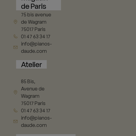
de Paris
75 bis avenue
de Wagram
75017 Paris
01 47 63 34 17
info@pianos-
daude.com
Atelier
85 Bis,
Avenue de
Wagram
75017 Paris
01 47 63 34 17
info@pianos-
daude.com