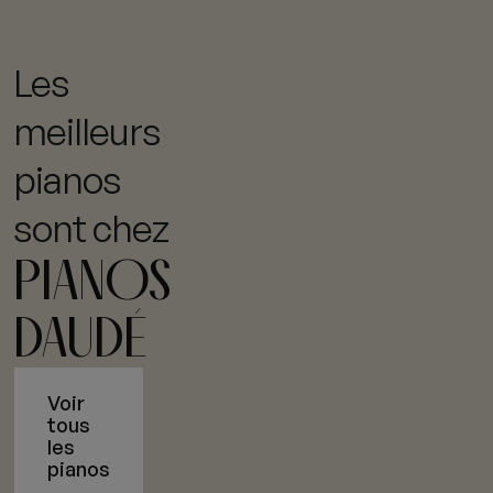
Les
meilleurs
pianos
sont chez
PIANOS
DAUDÉ
Voir
tous
les
pianos