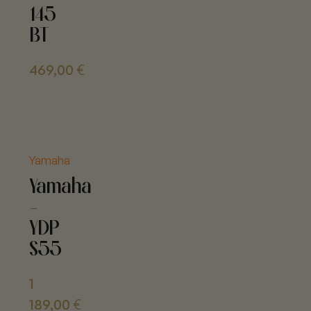
145
BT
469,00
€
Yamaha
Yamaha
-
YDP
S55
1
189,00
€