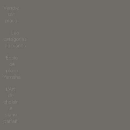
Vendre
son
piano
Les
catégories
de pianos
École
de
piano
Yamaha
L’Art
de
choisir
le
piano
parfait