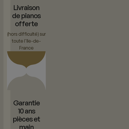
Livraison
de pianos
offerte
(hors difficulté) sur
toute l'Ile-de-
France
Garantie
10 ans
pièces et
main