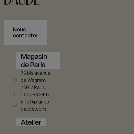
Nous
contacter
Magasin
de Paris
75 bis avenue
de Wagram
75017 Paris
01 47 63 34 17
info@pianos-
daude.com
Atelier