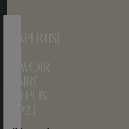
EXPERTISE
ET
SAVOIR-
FAIRE
DEPUIS
1924