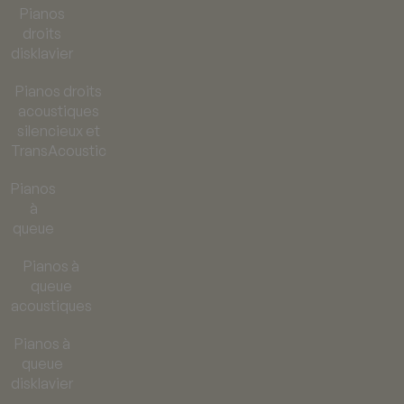
Pianos
droits
disklavier
Pianos droits
acoustiques
silencieux et
TransAcoustic
Pianos
à
queue
Pianos à
queue
acoustiques
Pianos à
queue
disklavier