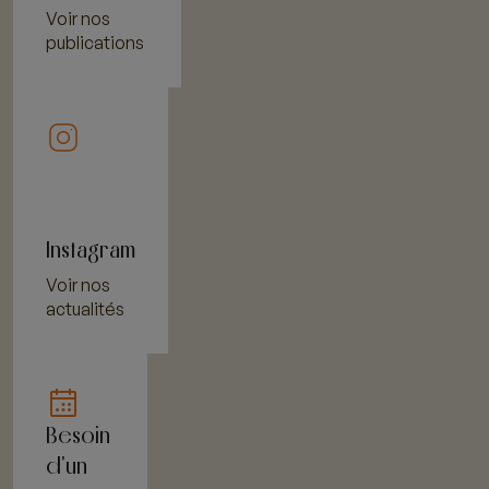
Voir nos
publications
Instagram
Voir nos
actualités
Besoin
d'un