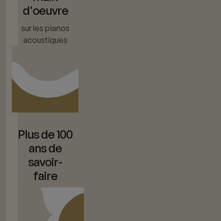
d'oeuvre
sur les pianos
acoustiques
Plus de 100
ans de
savoir-
faire