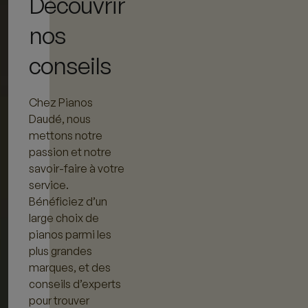
Découvrir
nos
conseils
Chez Pianos
Daudé, nous
mettons notre
passion et notre
savoir-faire à votre
service.
Bénéficiez d’un
large choix de
pianos parmi les
plus grandes
marques, et des
conseils d’experts
pour trouver