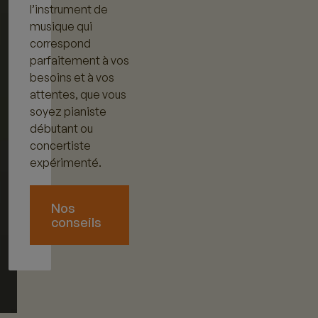
l’instrument de
musique qui
correspond
parfaitement à vos
besoins et à vos
attentes, que vous
soyez pianiste
débutant ou
concertiste
expérimenté.
Nos
conseils