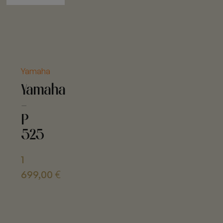
Yamaha
Yamaha
-
P
525
1
699,00
€