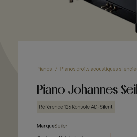
Pianos
Pianos droits acoustiques silenci
/
Piano Johannes Seil
Référence 126 Konsole AD-Silent
Marque
Seiler