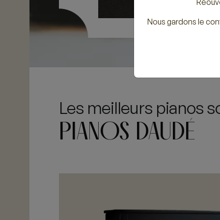
Réouve
Nous gardons le con
Les meilleurs pianos s
PIANOS DAUDÉ