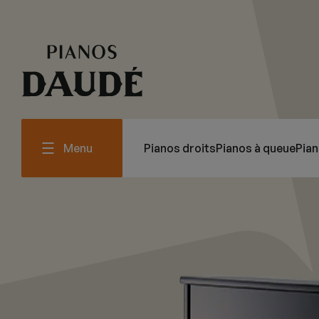
Menu
Pianos droits
Pianos à queue
Pia