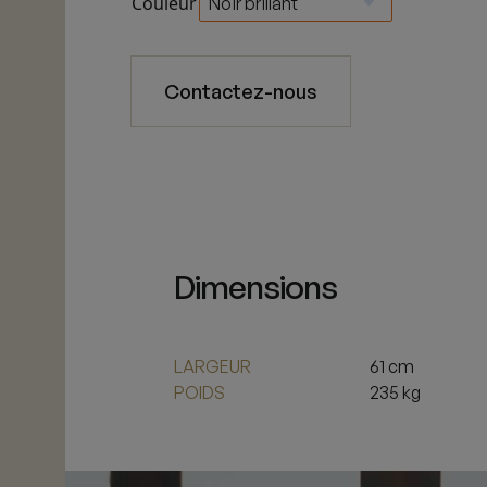
Couleur
Contactez-nous
Dimensions
LARGEUR
61 cm
POIDS
235 kg