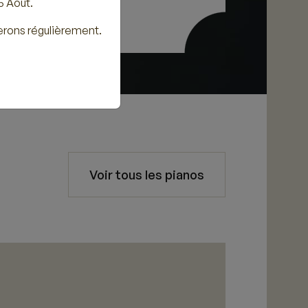
5 Août.
erons régulièrement.
Voir tous les pianos