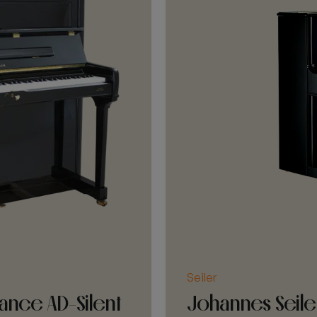
Seiler
ance AD-Silent
Johannes Seiler