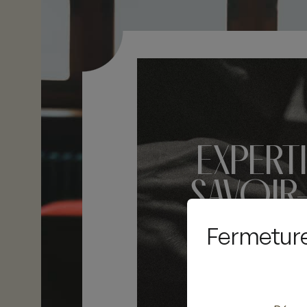
EXPERTI
SAVOIR-
DEPUIS
Fermeture 