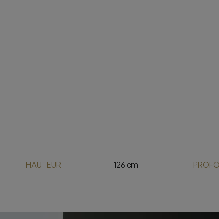
HAUTEUR
126 cm
PROFO