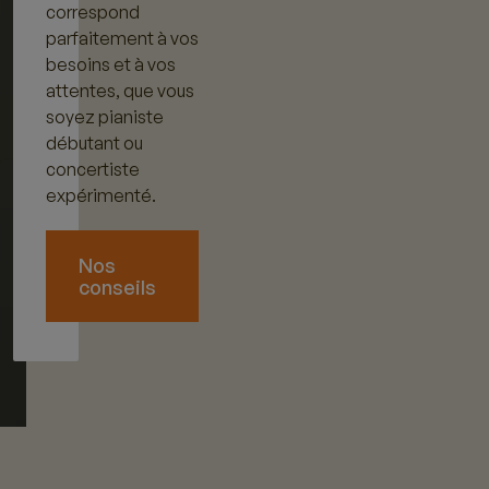
correspond
parfaitement à vos
besoins et à vos
attentes, que vous
soyez pianiste
débutant ou
concertiste
expérimenté.
Nos
conseils