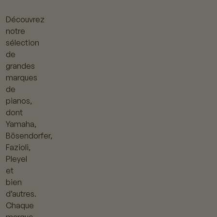
Découvrez
notre
sélection
de
grandes
marques
de
pianos,
dont
Yamaha,
Bösendorfer,
Fazioli,
Pleyel
et
bien
d’autres.
Chaque
marque