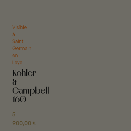
Visible
à
Saint
Germain
en
Laye
Kohler
&
Campbell
160
5
900,00
€