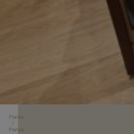
Pianos
/
Pianos