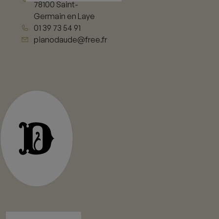
78100 Saint-
Germain en Laye
01 39 73 54 91
pianodaude@free.fr