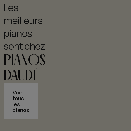
Les
meilleurs
pianos
sont chez
PIANOS
DAUDÉ
Voir
tous
les
pianos