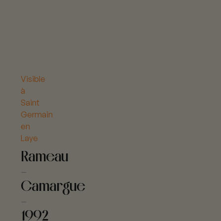
Visible
à
Saint
Germain
en
Laye
Rameau
-
Camargue
-
1992