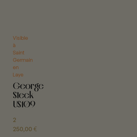
Visible
à
Saint
Germain
en
Laye
George
Steck
US109
2
250,00
€