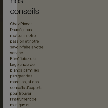
nos
conseils
Chez Pianos
Daudé, nous
mettons notre
passion et notre
savoir-faire à votre
service.
Bénéficiez d’un
large choix de
pianos parmi les
plus grandes
marques, et des
conseils d’experts
pour trouver
l’instrument de
musique qui