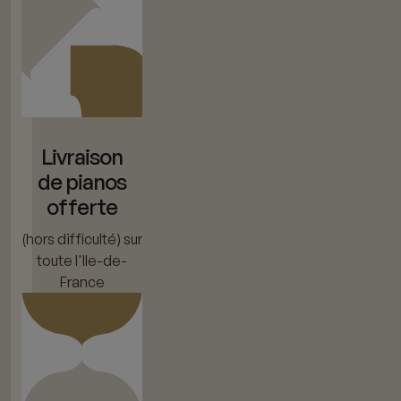
Livraison
de pianos
offerte
(hors difficulté) sur
toute l'Ile-de-
France