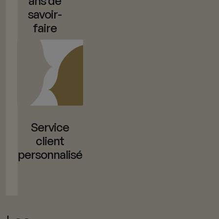
ans de
savoir-
faire
Service
client
personnalisé