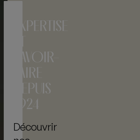
EXPERTISE
ET
SAVOIR-
FAIRE
DEPUIS
1924
Découvrir