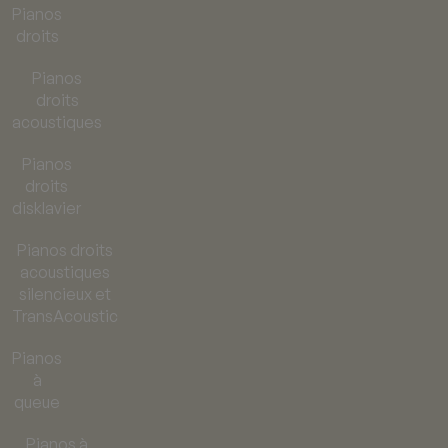
Pianos
droits
Pianos
droits
acoustiques
Pianos
droits
disklavier
Pianos droits
acoustiques
silencieux et
TransAcoustic
Pianos
à
queue
Pianos à