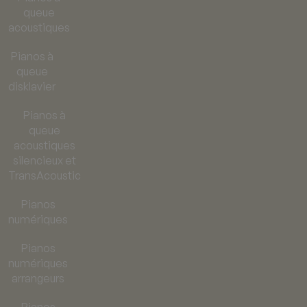
queue
acoustiques
Pianos à
queue
disklavier
Pianos à
queue
acoustiques
silencieux et
TransAcoustic
Pianos
numériques
Pianos
numériques
arrangeurs
Pianos