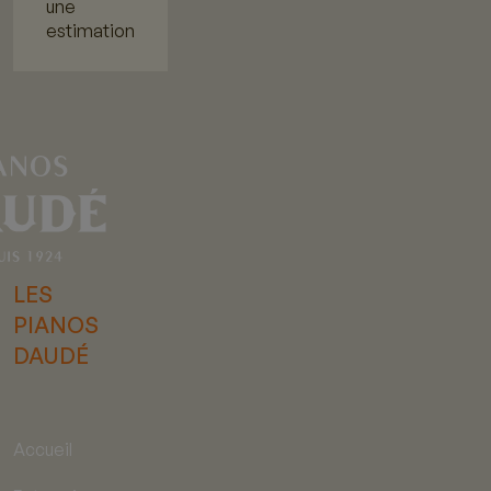
une
estimation
LES
PIANOS
DAUDÉ
Accueil