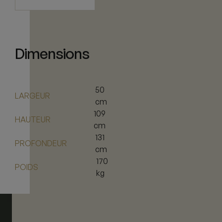
Dimensions
50
LARGEUR
cm
109
HAUTEUR
cm
131
PROFONDEUR
cm
170
POIDS
kg