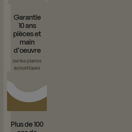
Garantie
10 ans
pièces et
main
d'oeuvre
sur les pianos
acoustiques
Plus de 100