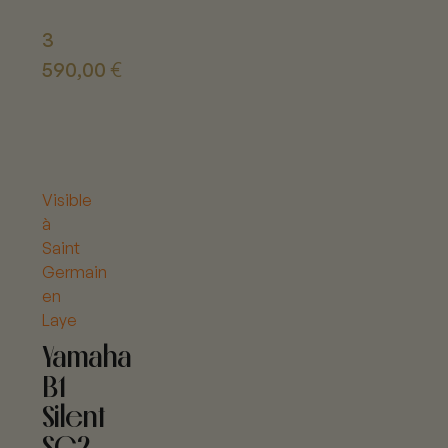
3
590,00
€
Visible
à
Saint
Germain
en
Laye
Yamaha
B1
Silent
SC2