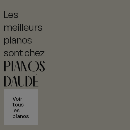
Les
meilleurs
pianos
sont chez
PIANOS
DAUDÉ
Voir
tous
les
pianos