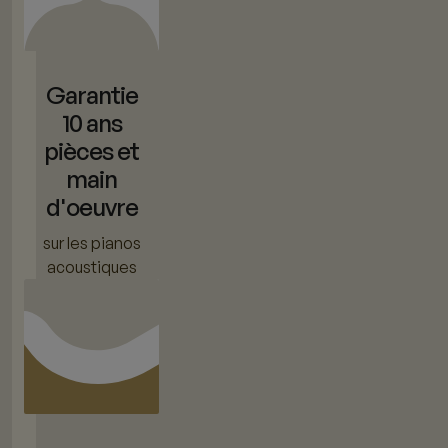
Garantie
10 ans
pièces et
main
d'oeuvre
sur les pianos
acoustiques