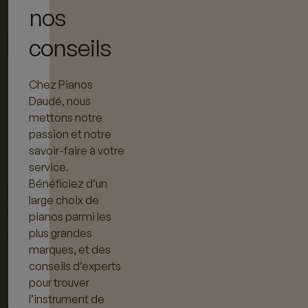
nos
conseils
Chez Pianos
Daudé, nous
mettons notre
passion et notre
savoir-faire à votre
service.
Bénéficiez d’un
large choix de
pianos parmi les
plus grandes
marques, et des
conseils d’experts
pour trouver
l’instrument de