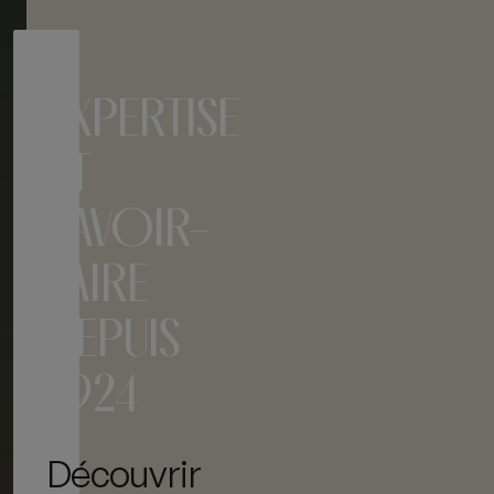
EXPERTISE
ET
SAVOIR-
FAIRE
DEPUIS
1924
Découvrir