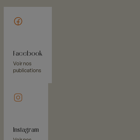
Facebook
Voir nos
publications
Instagram
Voir nos