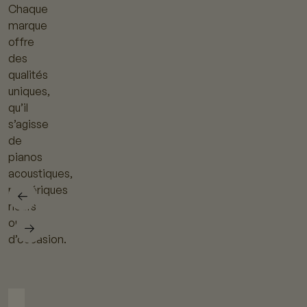
Chaque
marque
offre
des
qualités
uniques,
qu’il
s’agisse
de
pianos
acoustiques,
numériques
neufs
ou
d’occasion.