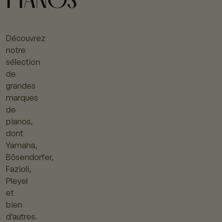
Découvrez
notre
sélection
de
grandes
marques
de
pianos,
dont
Yamaha,
Bösendorfer,
Fazioli,
Pleyel
et
bien
d’autres.