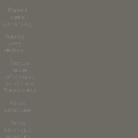
Pianos à
queue
acoustiques
Pianos à
queue
disklavier
Pianos à
queue
acoustiques
silencieux et
TransAcoustic
Pianos
numériques
Pianos
numériques
arrangeurs