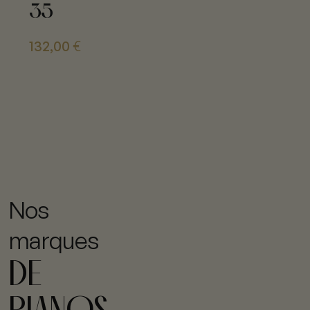
35
132,00
€
Nos
marques
DE
PIANOS