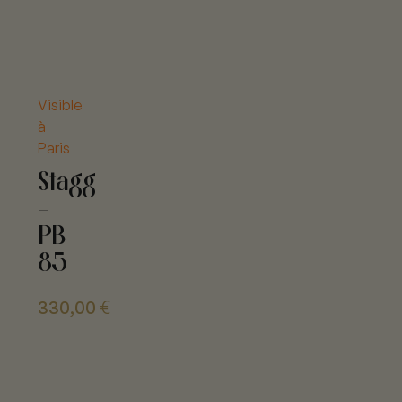
Visible
à
Paris
Stagg
-
PB
85
330,00
€