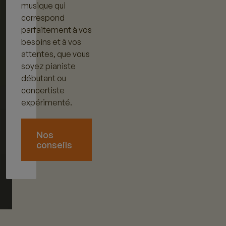
musique qui
correspond
parfaitement à vos
besoins et à vos
attentes, que vous
soyez pianiste
débutant ou
concertiste
expérimenté.
Nos
conseils