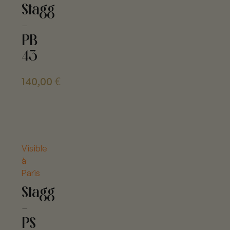
Stagg
-
PB
43
140,00
€
Visible
à
Paris
Stagg
-
PS