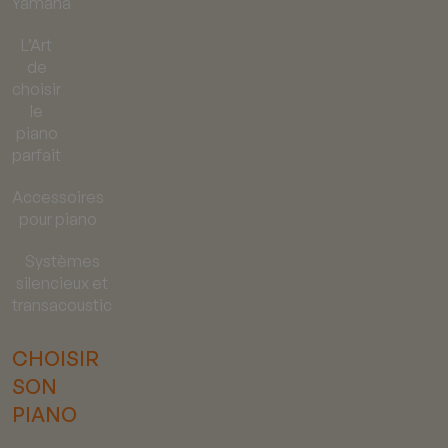
Yamaha
L’Art
de
choisir
le
piano
parfait
Accessoires
pour piano
Systèmes
silencieux et
transacoustic
CHOISIR
SON
PIANO