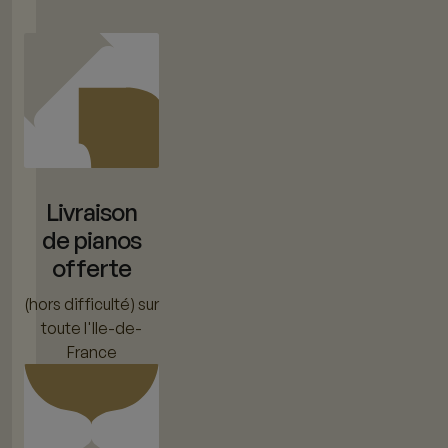
Livraison
de pianos
offerte
(hors difficulté) sur
toute l'Ile-de-
France