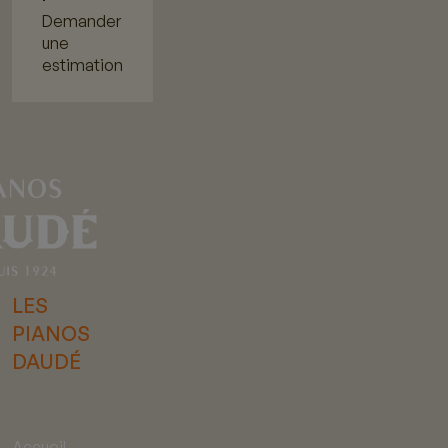
Demander
une
estimation
LES
PIANOS
DAUDÉ
Accueil