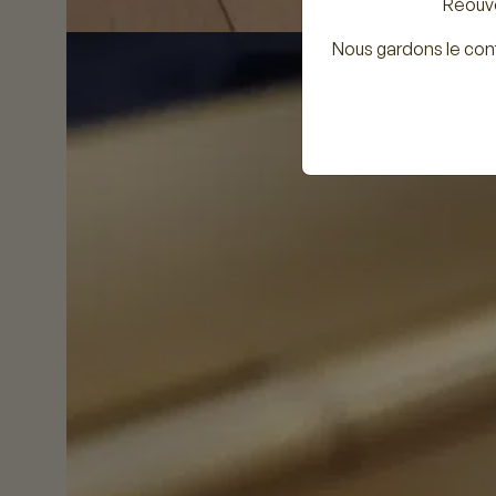
Réouve
Nous gardons le con