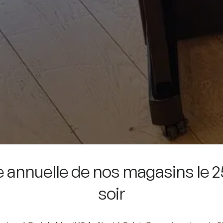
annuelle de nos magasins le 25
soir