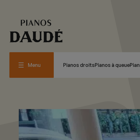
Menu
Pianos droits
Pianos à queue
Pia