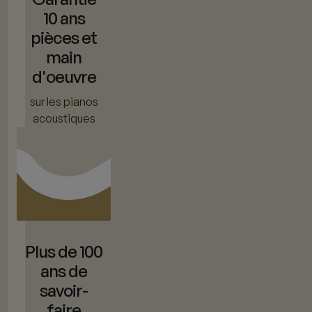
10 ans
pièces et
main
d'oeuvre
sur les pianos
acoustiques
Plus de 100
ans de
savoir-
faire