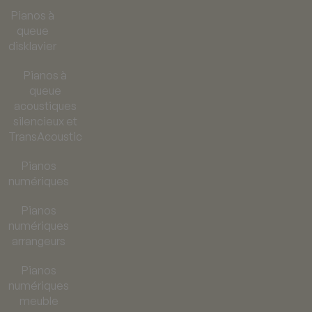
Pianos à
queue
disklavier
Pianos à
queue
acoustiques
silencieux et
TransAcoustic
Pianos
numériques
Pianos
numériques
arrangeurs
Pianos
numériques
meuble