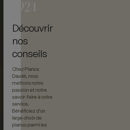
1924
Découvrir
nos
conseils
Chez Pianos
Daudé, nous
mettons notre
passion et notre
savoir-faire à votre
service.
Bénéficiez d’un
large choix de
pianos parmi les