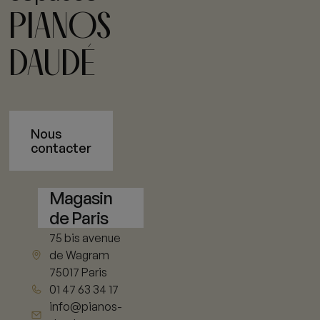
PIANOS
DAUDÉ
Nous
contacter
Magasin
de Paris
75 bis avenue
de Wagram
75017 Paris
01 47 63 34 17
info@pianos-