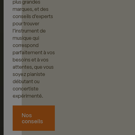
plus grandes
marques, et des
conseils d’experts
pour trouver
l’instrument de
musique qui
correspond
parfaitement à vos
besoins et à vos
attentes, que vous
soyez pianiste
débutant ou
concertiste
expérimenté.
Nos
conseils