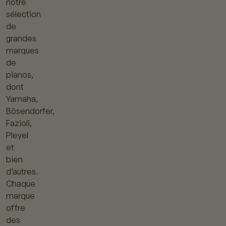
notre
sélection
de
grandes
marques
de
pianos,
dont
Yamaha,
Bösendorfer,
Fazioli,
Pleyel
et
bien
d’autres.
Chaque
marque
offre
des