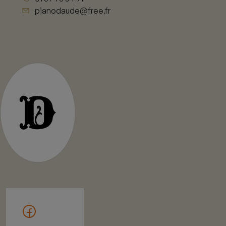
pianodaude@free.fr