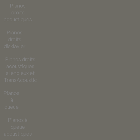
Pianos
droits
acoustiques
Pianos
droits
disklavier
Pianos droits
acoustiques
silencieux et
TransAcoustic
Pianos
à
queue
Pianos à
queue
acoustiques