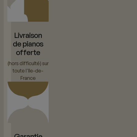
Livraison
de pianos
offerte
(hors difficulté) sur
toute l'Ile-de-
France
Garantie