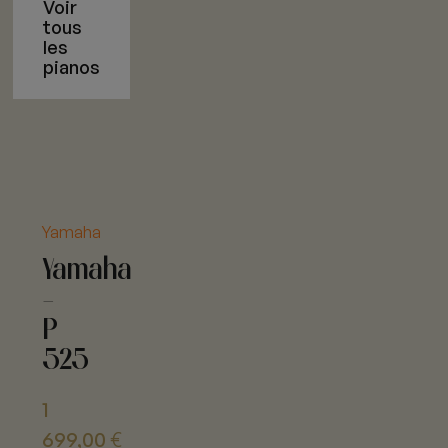
Voir
tous
les
pianos
Yamaha
Yamaha
-
P
525
1
699,00
€