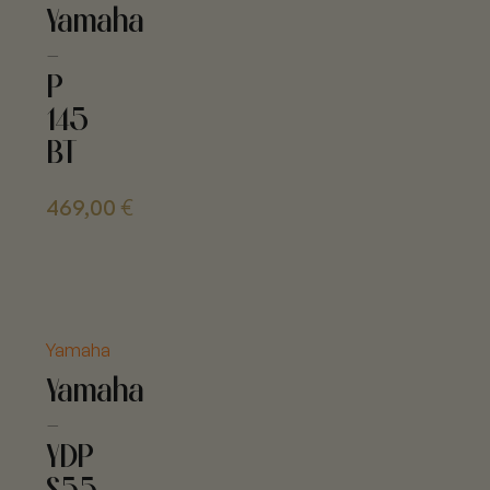
Yamaha
-
P
145
BT
469,00
€
Yamaha
Yamaha
-
YDP
S55