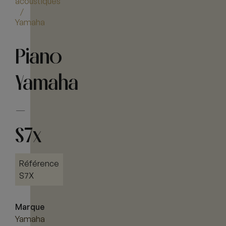
acoustiques
/
Yamaha
Piano
Yamaha
–
S7x
Référence
S7X
Marque
Yamaha