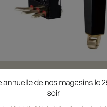
annuelle de nos magasins le 25
soir