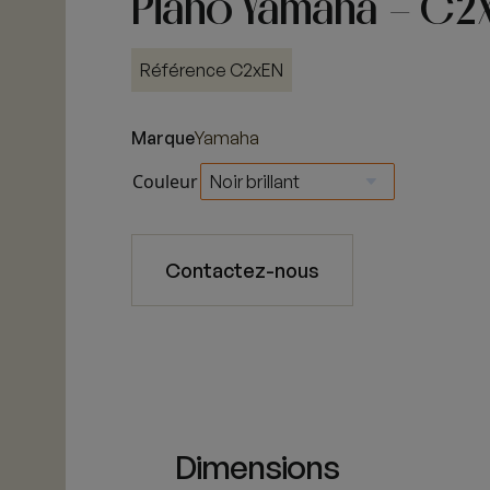
Piano Yamaha – C2X
Référence C2xEN
Marque
Yamaha
Couleur
Contactez-nous
Dimensions