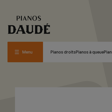
Menu
Pianos droits
Pianos à queue
Pia