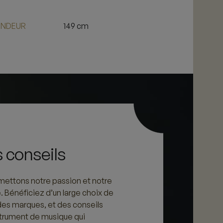
NDEUR
149 cm
 conseils
ettons notre passion et notre
e. Bénéficiez d’un large choix de
des marques, et des conseils
nstrument de musique qui