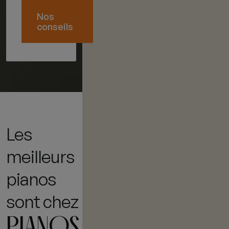
Nos
conseils
Les
meilleurs
pianos
sont chez
PIANOS