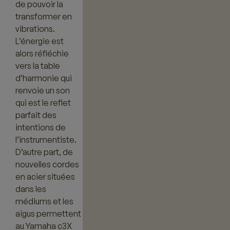
de pouvoir la
transformer en
vibrations.
L’énergie est
alors réfléchie
vers la table
d’harmonie qui
renvoie un son
qui est le reflet
parfait des
intentions de
l’instrumentiste.
D’autre part, de
nouvelles cordes
en acier situées
dans les
médiums et les
aigus permettent
au Yamaha c3X