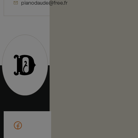
pianodaude@free.fr