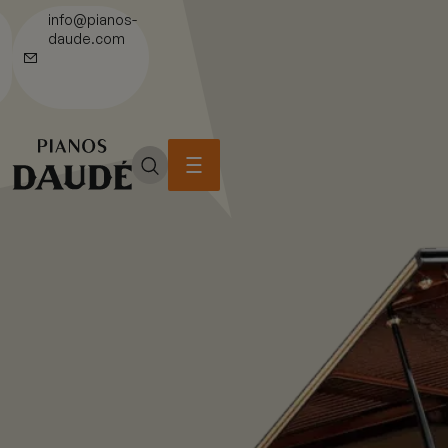
info@pianos-
daude.com