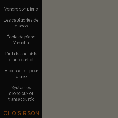
Vendre son piano
Les catégories de
pianos
École de piano
Yamaha
L’Art de choisir le
piano parfait
Accessoires pour
piano
Systèmes
silencieux et
transacoustic
CHOISIR SON