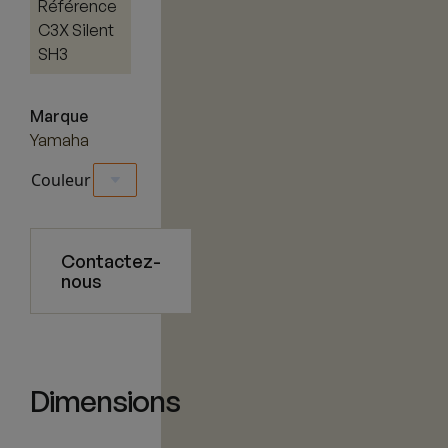
Référence
C3X Silent
SH3
Marque
Yamaha
Couleur
Contactez-
nous
Dimensions