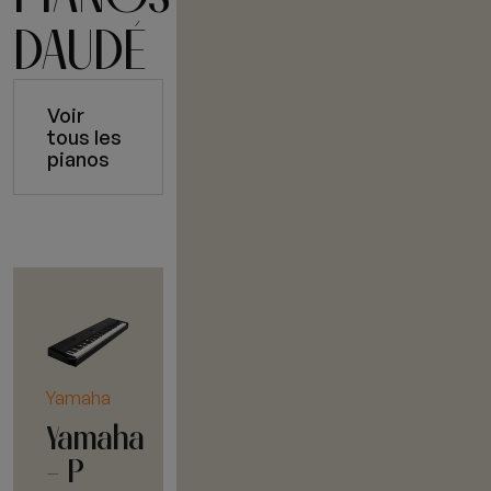
DAUDÉ
Voir
tous les
pianos
Yamaha
Yamaha
- P