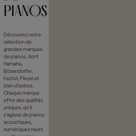
PIANOS
Découvrez notre
sélection de
grandes marques
de pianos, dont
Yamaha,
Bösendorfer,
Fazioli, Pleyel et
bien d’autres.
Chaque marque
offre des qualités
uniques, qu’il
s’agisse de pianos
acoustiques,
numériques neufs