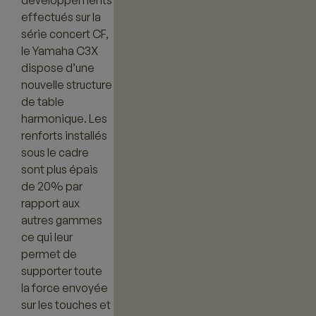
effectués sur la
série concert CF,
le Yamaha C3X
dispose d’une
nouvelle structure
de table
harmonique. Les
renforts installés
sous le cadre
sont plus épais
de 20% par
rapport aux
autres gammes
ce qui leur
permet de
supporter toute
la force envoyée
sur les touches et