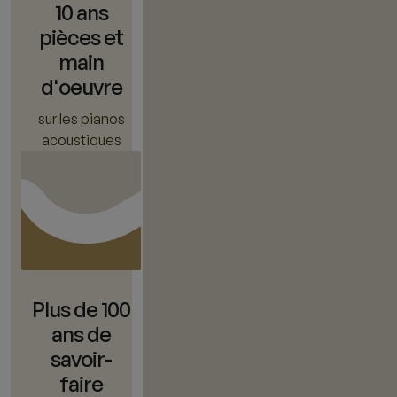
10 ans
pièces et
main
d'oeuvre
sur les pianos
acoustiques
Plus de 100
ans de
savoir-
faire