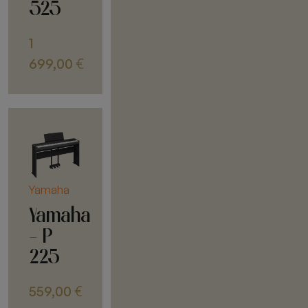
525
1
699,00
€
Yamaha
Yamaha
- P
225
559,00
€