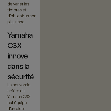
de varier les
timbres et
d’obtenir un son
plus riche.
Yamaha
C3X
innove
dans la
sécurité
Le couvercle
arrière du
Yamaha C3X
est équipé
d’un bloc-