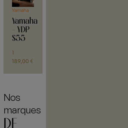
Yamaha
Yamaha
- YDP
S55
1
189,00
€
Nos
marques
DE