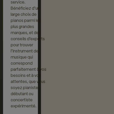
service.
Bénéficiez d’un
large choix de
pianos parmi les
plus grandes
marques, et des
conseils d’experts
pour trouver
l’instrument de
musique qui
correspond
parfaitement à vos
besoins et à vos
attentes, que vous
soyez pianiste
débutant ou
concertiste
expérimenté.