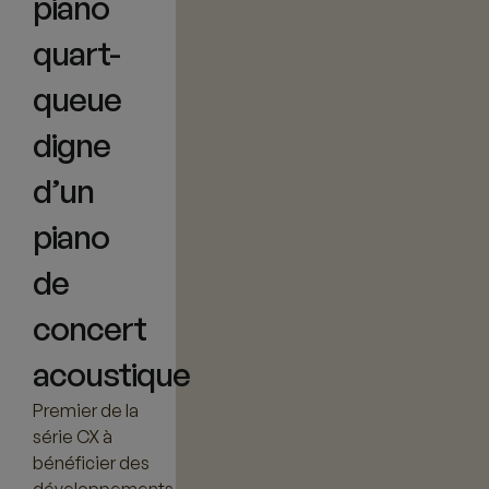
piano
quart-
queue
digne
d’un
piano
de
concert
acoustique
Premier de la
série CX à
bénéficier des
développements