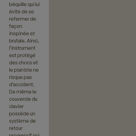
béquille qui lui
évite de se
refermer de
façon
inopinée et
brutale. Ainsi,
l’instrument
est protégé
des chocs et
le pianiste ne
risque pas
d’accident.
De même le
couvercle du
clavier
possède un
système de
retour
progressif qui