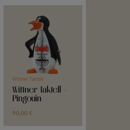
Wittner Taktell
Wittner Taktell -
Pingouin
90,00
€