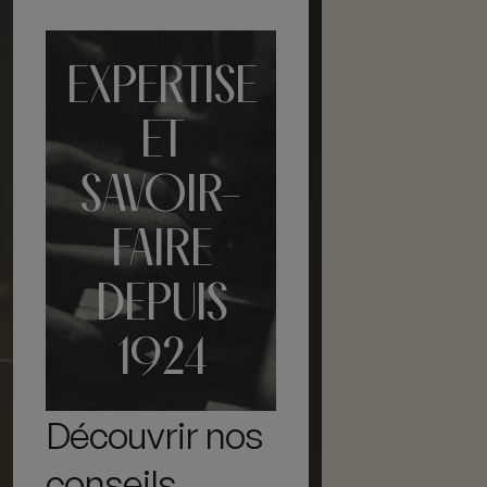
EXPERTISE
ET
SAVOIR-
FAIRE
DEPUIS
1924
Découvrir nos
conseils