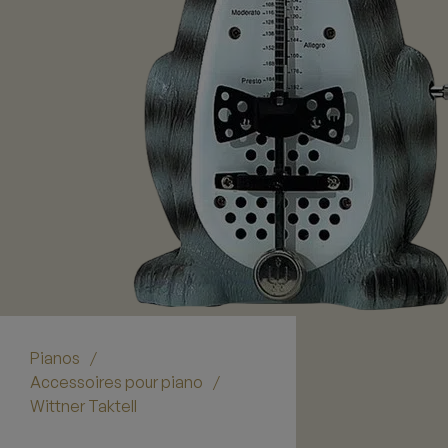
Pianos
/
Accessoires pour piano
/
Wittner Taktell