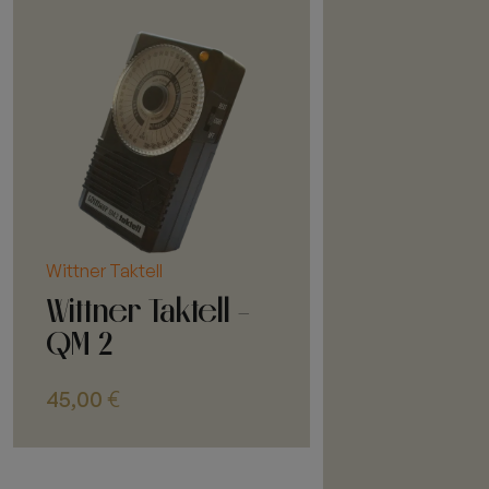
Wittner Taktell
Wittner Taktell -
QM 2
45,00
€