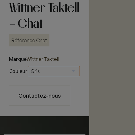
Wittner Taktell
– Chat
Référence Chat
Marque
Wittner Taktell
Couleur
Contactez-nous