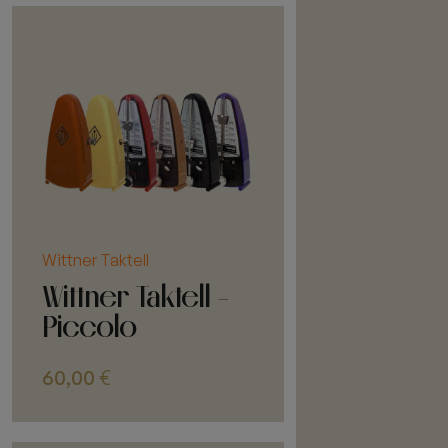
Wittner Taktell
Wittner Taktell -
Piccolo
60,00
€